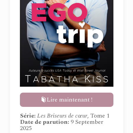
Lire maintenant !
Série
:
Les Briseurs de cœur
, Tome 1
Date de parution:
9 September
2025