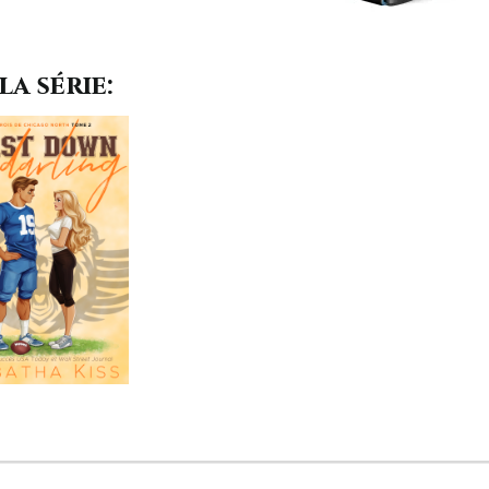
la série: