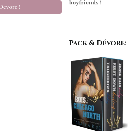
boyfriends !
Dévore !
Pack & Dévore: