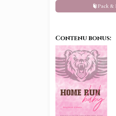
Pack & 
Contenu bonus: