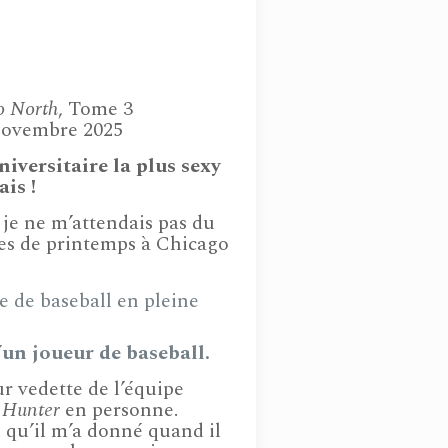
o North
, Tome 3
ovembre 2025
iversitaire la plus sexy
is !
je ne m’attendais pas du
es de printemps à Chicago
 de baseball en pleine
un joueur de baseball.
 vedette de l’équipe
Hunter
en personne.
m qu’il m’a donné quand il