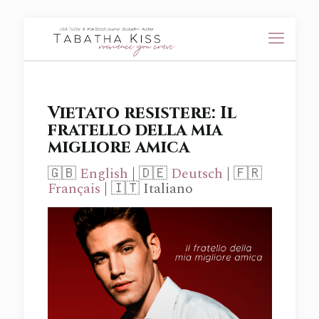
Vietato resistere: Il
fratello della mia
migliore amica
🇬🇧
English
| 🇩🇪
Deutsch
| 🇫🇷
Français
| 🇮🇹 Italiano