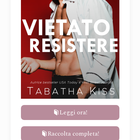
Leggi ora!
Raccolta completa!