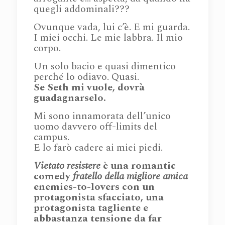
quegli addominali???
Ovunque vada, lui c’è. E mi guarda.
I miei occhi. Le mie labbra. Il mio
corpo.
Un solo bacio e quasi dimentico
perché lo odiavo. Quasi.
Se Seth mi vuole, dovrà
guadagnarselo.
Mi sono innamorata dell’unico
uomo davvero off-limits del
campus.
E lo farò cadere ai miei piedi.
Vietato resistere
è una romantic
comedy
fratello della migliore amica
enemies-to-lovers con un
protagonista sfacciato, una
protagonista tagliente e
abbastanza tensione da far