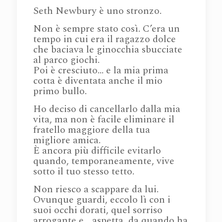
Seth Newbury è uno stronzo.
Non è sempre stato così. C’era un
tempo in cui era il ragazzo dolce
che baciava le ginocchia sbucciate
al parco giochi.
Poi è cresciuto… e la mia prima
cotta è diventata anche il mio
primo bullo.
Ho deciso di cancellarlo dalla mia
vita, ma non è facile eliminare il
fratello maggiore della tua
migliore amica.
È ancora più difficile evitarlo
quando, temporaneamente, vive
sotto il tuo stesso tetto.
Non riesco a scappare da lui.
Ovunque guardi, eccolo lì con i
suoi occhi dorati, quel sorriso
arrogante e… aspetta, da quando ha