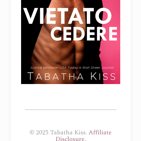
© 2025 Tabatha Kiss.
Affiliate
Disclosure.