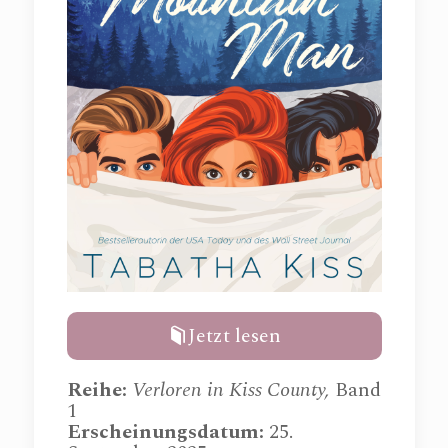
Jetzt lesen
Reihe:
Verloren in Kiss County,
Band
1
Erscheinungsdatum:
25.