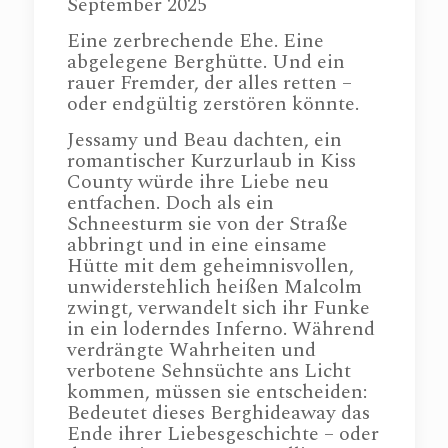
September 2025
Eine zerbrechende Ehe. Eine
abgelegene Berghütte. Und ein
rauer Fremder, der alles retten –
oder endgültig zerstören könnte.
Jessamy und Beau dachten, ein
romantischer Kurzurlaub in Kiss
County würde ihre Liebe neu
entfachen. Doch als ein
Schneesturm sie von der Straße
abbringt und in eine einsame
Hütte mit dem geheimnisvollen,
unwiderstehlich heißen Malcolm
zwingt, verwandelt sich ihr Funke
in ein loderndes Inferno. Während
verdrängte Wahrheiten und
verbotene Sehnsüchte ans Licht
kommen, müssen sie entscheiden:
Bedeutet dieses Berghideaway das
Ende ihrer Liebesgeschichte – oder