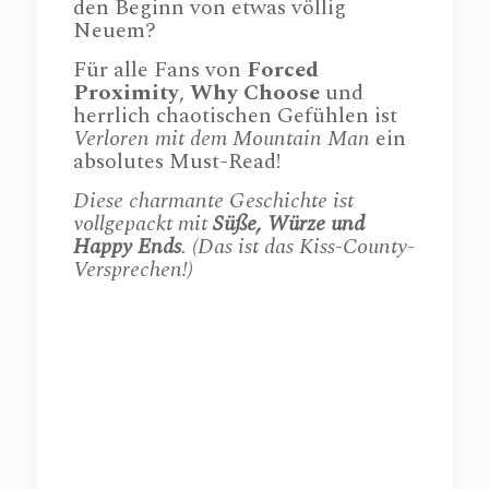
den Beginn von etwas völlig
Neuem?
Für alle Fans von
Forced
Proximity
,
Why Choose
und
herrlich chaotischen Gefühlen ist
Verloren mit dem Mountain Man
ein
absolutes Must-Read!
Diese charmante Geschichte ist
vollgepackt mit
Süße, Würze und
Happy Ends
. (Das ist das Kiss-County-
Versprechen!)