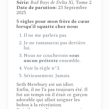
Série
:
Bad Boys de Delta Xi
, Tome 2
Date de parution:
23 Septembre
2025
5 règles pour mon frère de cœur
lorsqu’il squatte chez nous
Il ne me parlera pas.
Je ne ramasserai pas derrière
lui.
Nous ne coucherons
sous
aucun prétexte
ensemble.
Voir la règle n°3.
Sérieusement. Jamais.
Seth Newbury est un idiot.
Enfin, il ne l’a pas toujours été. Il
fut un temps où il était ce garçon
adorable qui allait soigner les
bobos à la récréation.