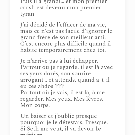
Puis il a grandi… et mon premier
crush est devenu mon premier
tyran.
J’ai décidé de l’effacer de ma vie,
mais ce n’est pas facile d’ignorer le
grand frère de son meilleur ami.
C’est encore plus difficile quand il
habite temporairement chez toi.
Je n’arrive pas à lui échapper.
Partout où je regarde, il est là avec
ses yeux dorés, son sourire
arrogant… et attends, quand a-t-il
eu ces abdos ???
Partout où je vais, il est là, à me
regarder. Mes yeux. Mes lèvres.
Mon corps.
Un baiser et j’oublie presque
pourquoi je le détestais. Presque.
Si Seth me veut, il va devoir
le
mériter
.