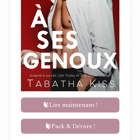
Lire maintenant !
Pack & Dévore !