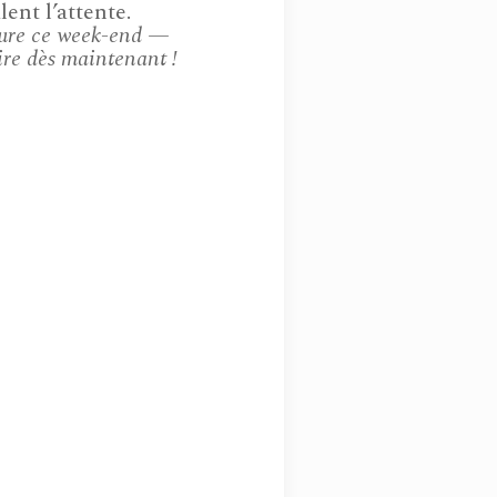
ent l’attente.
ture ce week-end —
ire dès maintenant !