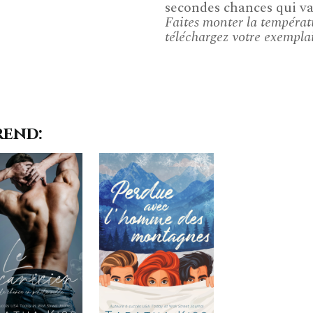
secondes chances qui val
Faites monter la tempéra
téléchargez votre exempla
rend: