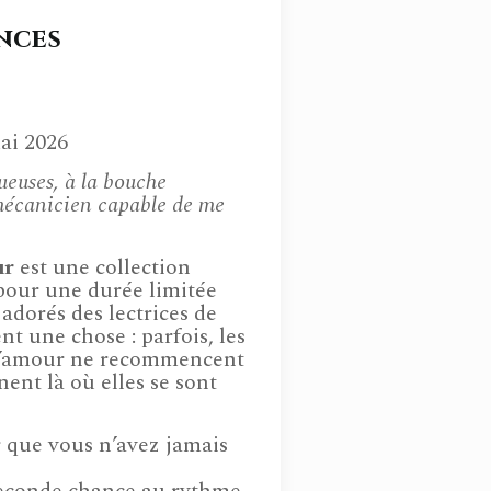
nces
ai 2026
euses, à la bouche
 mécanicien capable de me
ur
est une collection
pour une durée limitée
adorés des lectrices de
t une chose : parfois, les
 d’amour ne recommencent
nent là où elles se sont
r que vous n’avez jamais