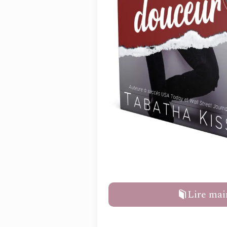
Lire mai