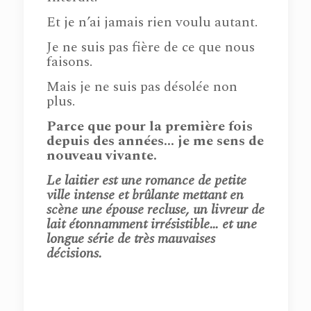
Et je n’ai jamais rien voulu autant.
Je ne suis pas fière de ce que nous
faisons.
Mais je ne suis pas désolée non
plus.
Parce que pour la première fois
depuis des années… je me sens de
nouveau vivante.
Le laitier est une romance de petite
ville intense et brûlante mettant en
scène une épouse recluse, un livreur de
lait étonnamment irrésistible… et une
longue série de très mauvaises
décisions.