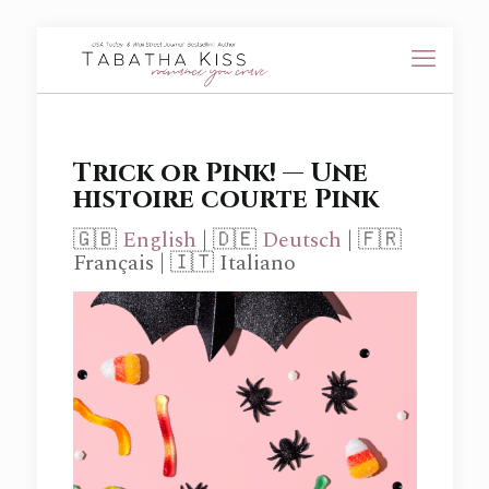
Trick or Pink! — Une
histoire courte Pink
🇬🇧
English
| 🇩🇪
Deutsch
| 🇫🇷
Français | 🇮🇹 Italiano