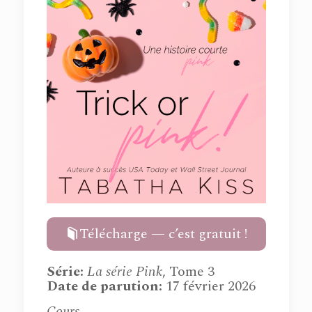
Télécharge — c’est gratuit !
Série
:
La série Pink
, Tome 3
Date de parution:
17 février 2026
Cours.