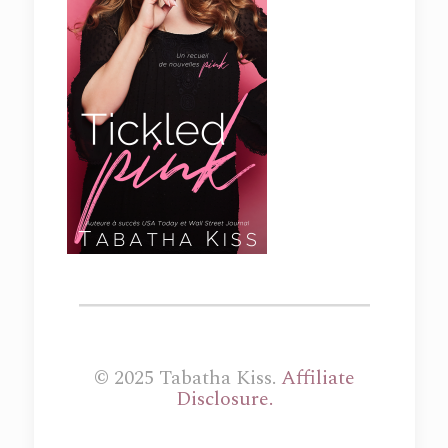
© 2025 Tabatha Kiss.
Affiliate
Disclosure.