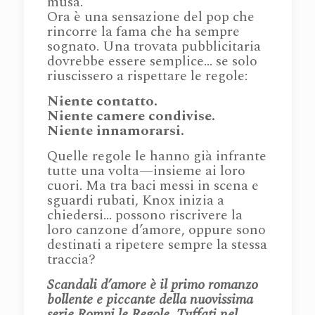
musa.
Ora è una sensazione del pop che
rincorre la fama che ha sempre
sognato. Una trovata pubblicitaria
dovrebbe essere semplice… se solo
riuscissero a rispettare le regole:
Niente contatto.
Niente camere condivise.
Niente innamorarsi.
Quelle regole le hanno già infrante
tutte una volta—insieme ai loro
cuori. Ma tra baci messi in scena e
sguardi rubati, Knox inizia a
chiedersi… possono riscrivere la
loro canzone d’amore, oppure sono
destinati a ripetere sempre la stessa
traccia?
Scandali d’amore è il primo romanzo
bollente e piccante della nuovissima
serie Rompi le Regole. Tuffati nel