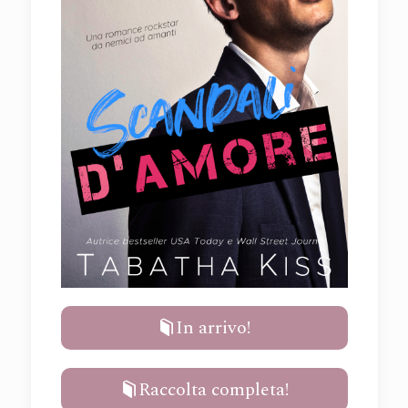
In arrivo!
Raccolta completa!